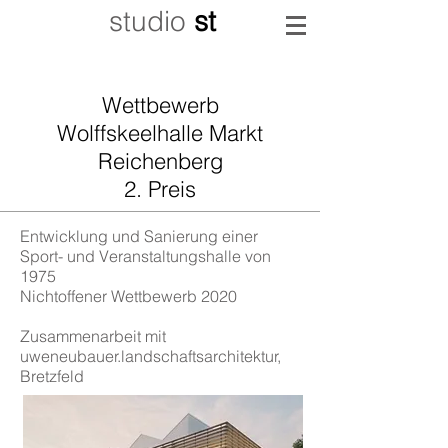
studio
st
Wettbewerb
Wolffskeelhalle Markt
Reichenberg
2. Preis
Entwicklung und Sanierung einer
Sport- und Veranstaltungshalle von
1975
Nichtoffener Wettbewerb 2020
Zusammenarbeit mit
uweneubauer.landschaftsarchitektur,
Bretzfeld